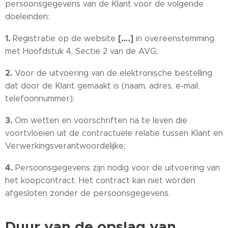
persoonsgegevens van de Klant voor de volgende
doeleinden:
1.
[….]
Registratie op de website
in overeenstemming
met Hoofdstuk 4, Sectie 2 van de AVG;
2.
Voor de uitvoering van de elektronische bestelling
dat door de Klant gemaakt is (naam, adres, e-mail,
telefoonnummer);
3.
Om wetten en voorschriften na te leven die
voortvloeien uit de contractuele relatie tussen Klant en
Verwerkingsverantwoordelijke;
4.
Persoonsgegevens zijn nodig voor de uitvoering van
het koopcontract. Het contract kan niet worden
afgesloten zonder de persoonsgegevens.
Duur van de opslag van